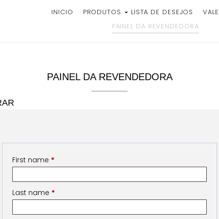
INICIO
PRODUTOS
LISTA DE DESEJOS
VALE
PAINEL DA REVENDEDORA
PAINEL DA REVENDEDORA
RAR
First name
*
Last name
*