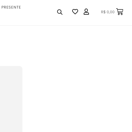
 PRESENTE
R$
0,00