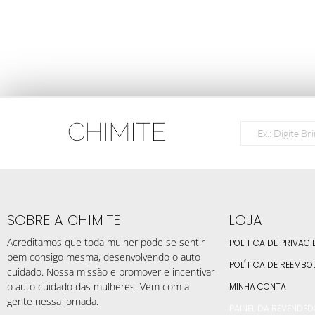
SOBRE A CHIMITE
LOJA
Acreditamos que toda mulher pode se sentir
POLITICA DE PRIVAC
bem consigo mesma, desenvolvendo o auto
POLÍTICA DE REEMBO
cuidado. Nossa missão e promover e incentivar
o auto cuidado das mulheres. Vem com a
MINHA CONTA
gente nessa jornada.
PAINEL DA REVENDE