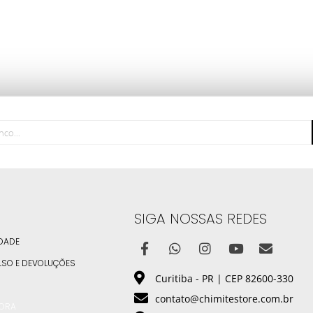
SIGA NOSSAS REDES
IDADE
LSO E DEVOLUÇÕES
Curitiba - PR | CEP 82600-330
contato@chimitestore.com.br
DORA