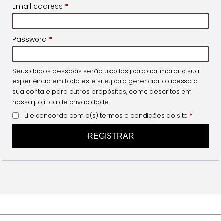
Email address
*
Password
*
Seus dados pessoais serão usados para aprimorar a sua
experiência em todo este site, para gerenciar o acesso a
sua conta e para outros propósitos, como descritos em
nossa
política de privacidade
.
Li e concordo com o(s)
termos e condições
do site
*