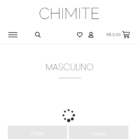
R$
0,00
MASCULINO
Filtrar
Limpar