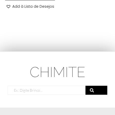
Add à Lista de Desejos