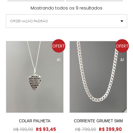
Mostrando todos os 9 resultados
OFERT
OFERT
A!
A!
COLAR PALHETA
CORRENTE GRUMET 5MM
R$
199,90
R$
93,45
R$
799,90
R$
399,90