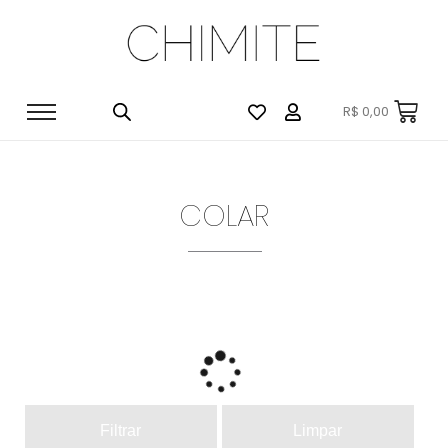
R$
0,00
COLAR
Filtrar
Limpar