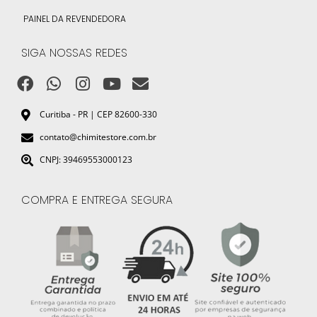
PAINEL DA REVENDEDORA
SIGA NOSSAS REDES
Curitiba - PR | CEP 82600-330
contato@chimitestore.com.br
CNPJ: 39469553000123
COMPRA E ENTREGA SEGURA