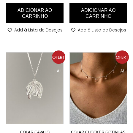
ADICIONAR AO
ADICIONAR AO
CARRINHO
CARRINHO
Add à Lista de Desejos
Add à Lista de Desejos
OFERT
OFERT
A!
A!
COLAR CAVALO
COLAR CHOCKER GOTINHAS