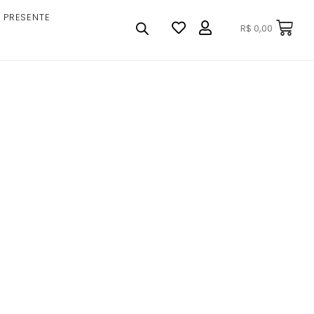
 PRESENTE
R$
0,00