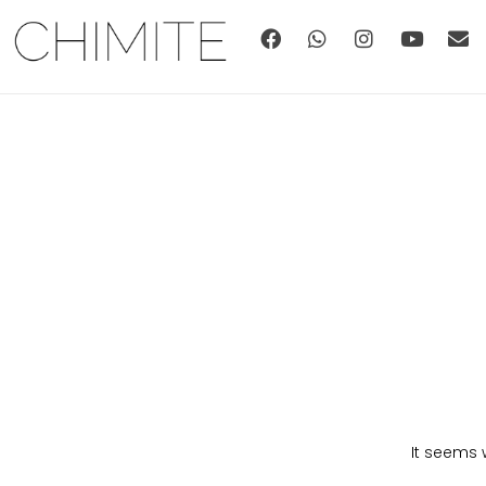
It seems w