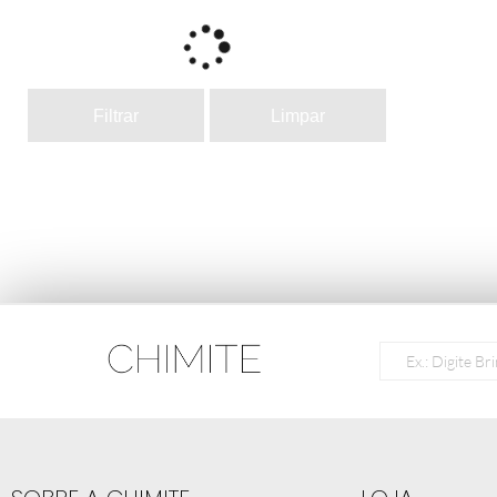
Filtrar
Limpar