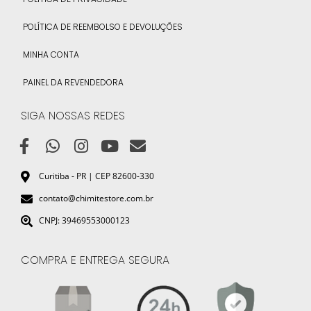
POLÍTICA DE REEMBOLSO E DEVOLUÇÕES
MINHA CONTA
PAINEL DA REVENDEDORA
SIGA NOSSAS REDES
Curitiba - PR | CEP 82600-330
contato@chimitestore.com.br
CNPJ: 39469553000123
COMPRA E ENTREGA SEGURA