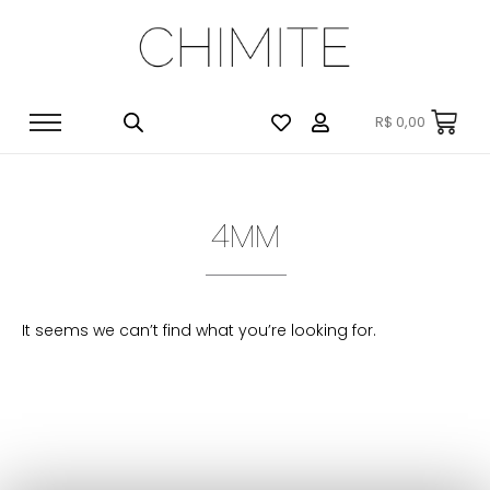
R$
0,00
4MM
It seems we can’t find what you’re looking for.