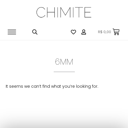
R$
0,00
6MM
It seems we can’t find what you’re looking for.