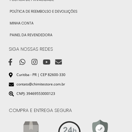
POLÍTICA DE REEMBOLSO E DEVOLUÇÕES
MINHA CONTA
PAINEL DA REVENDEDORA
SIGA NOSSAS REDES
Curitiba - PR | CEP 82600-330
contato@chimitestore.com.br
CNPJ: 39469553000123
COMPRA E ENTREGA SEGURA