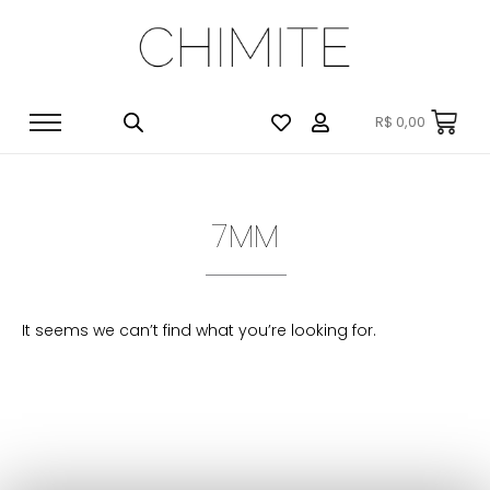
R$
0,00
7MM
It seems we can’t find what you’re looking for.