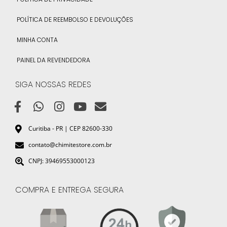
POLÍTICA DE REEMBOLSO E DEVOLUÇÕES
MINHA CONTA
PAINEL DA REVENDEDORA
SIGA NOSSAS REDES
Curitiba - PR | CEP 82600-330
contato@chimitestore.com.br
CNPJ: 39469553000123
COMPRA E ENTREGA SEGURA