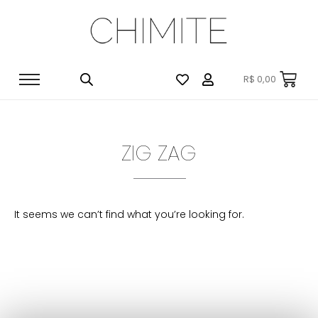
R$
0,00
ZIG ZAG
It seems we can’t find what you’re looking for.