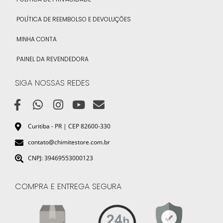
POLÍTICA DE REEMBOLSO E DEVOLUÇÕES
MINHA CONTA
PAINEL DA REVENDEDORA
SIGA NOSSAS REDES
Curitiba - PR | CEP 82600-330
contato@chimitestore.com.br
CNPJ: 39469553000123
COMPRA E ENTREGA SEGURA