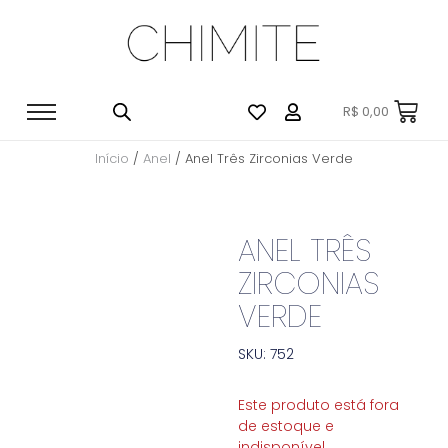
R$
0,00
Início
/
Anel
/ Anel Três Zirconias Verde
ANEL TRÊS
ZIRCONIAS
VERDE
SKU: 752
Este produto está fora
de estoque e
indisponível.