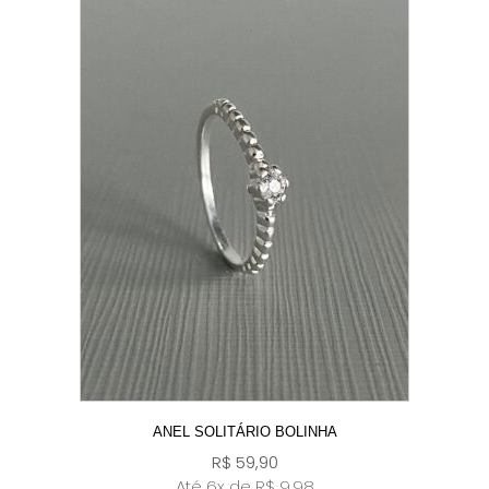
ANEL SOLITÁRIO BOLINHA
R$
59,90
Até 6x de
R$
9,98