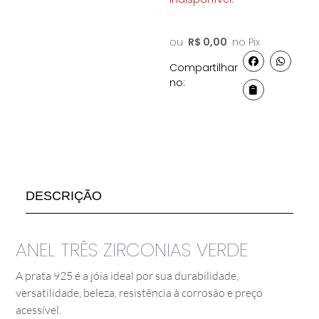
ou
R$
0,00
no Pix
Compartilhar
no:
DESCRIÇÃO
ANEL TRÊS ZIRCONIAS VERDE
A prata 925 é a jóia ideal por sua durabilidade,
versatilidade, beleza, resistência à corrosão e preço
acessível.