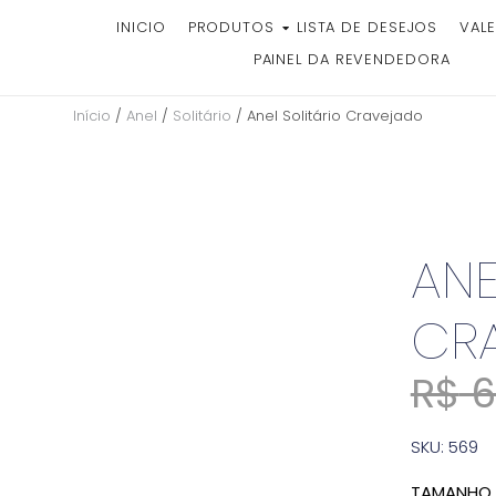
INICIO
PRODUTOS
LISTA DE DESEJOS
VALE
PAINEL DA REVENDEDORA
Início
/
Anel
/
Solitário
/ Anel Solitário Cravejado
ANE
CR
R$
6
SKU: 569
TAMANHO 