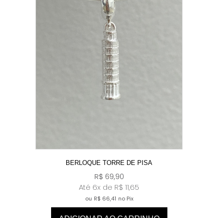
BERLOQUE TORRE DE PISA
R$
69,90
Até 6x de
R$
11,65
ou
R$
66,41
no Pix