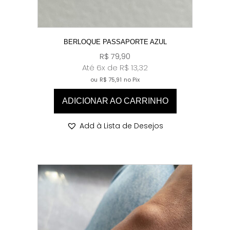
BERLOQUE PASSAPORTE AZUL
R$
79,90
Até 6x de
R$
13,32
ou
R$
75,91
no Pix
ADICIONAR AO CARRINHO
Add à Lista de Desejos