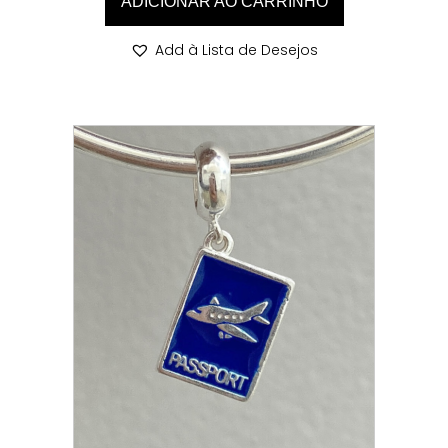
ADICIONAR AO CARRINHO
Add à Lista de Desejos