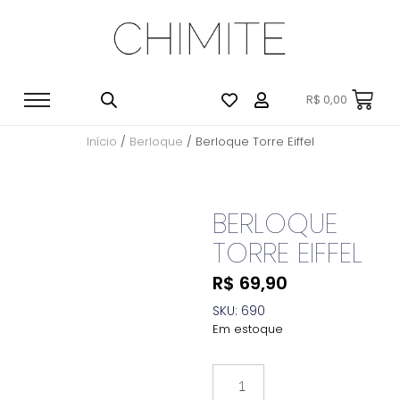
R$
0,00
Início
/
Berloque
/ Berloque Torre Eiffel
BERLOQUE
TORRE EIFFEL
R$
69,90
SKU: 690
Em estoque