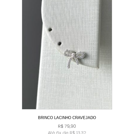
BRINCO LACINHO CRAVEJADO
R$
79,90
Até 6x de
R$
13,32