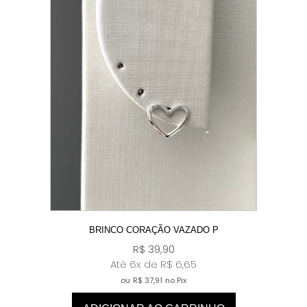
BRINCO CORAÇÃO VAZADO P
R$
39,90
Até 6x de
R$
6,65
ou
R$
37,91
no Pix