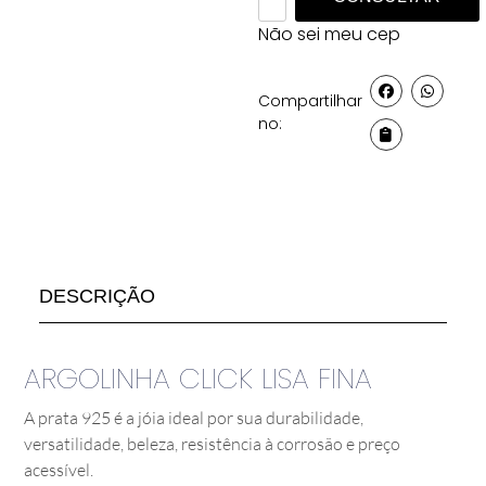
Não sei meu cep
Compartilhar
no:
DESCRIÇÃO
ARGOLINHA CLICK LISA FINA
A prata 925 é a jóia ideal por sua durabilidade,
versatilidade, beleza, resistência à corrosão e preço
acessível.