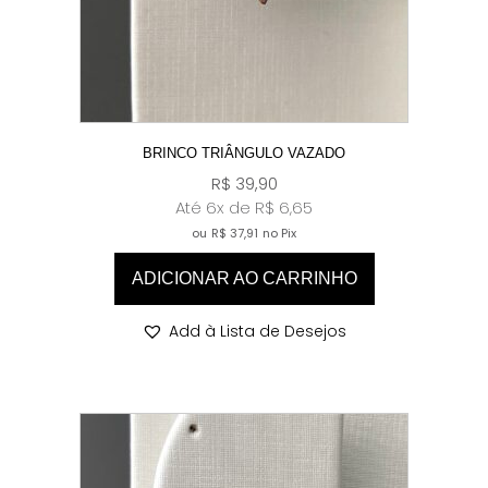
BRINCO TRIÂNGULO VAZADO
R$
39,90
Até 6x de
R$
6,65
ou
R$
37,91
no Pix
ADICIONAR AO CARRINHO
Add à Lista de Desejos