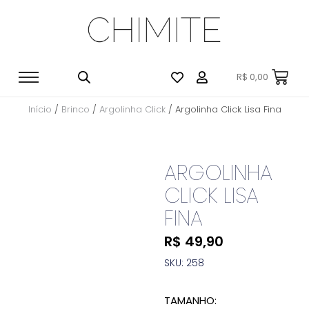
R$
0,00
Início
/
Brinco
/
Argolinha Click
/ Argolinha Click Lisa Fina
ARGOLINHA
CLICK LISA
FINA
R$
49,90
SKU: 258
TAMANHO: