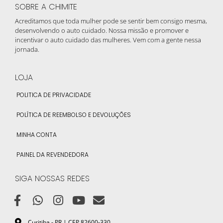
SOBRE A CHIMITE
Acreditamos que toda mulher pode se sentir bem consigo mesma,
desenvolvendo o auto cuidado. Nossa missão e promover e
incentivar o auto cuidado das mulheres. Vem com a gente nessa
jornada.
LOJA
POLITICA DE PRIVACIDADE
POLÍTICA DE REEMBOLSO E DEVOLUÇÕES
MINHA CONTA
PAINEL DA REVENDEDORA
SIGA NOSSAS REDES
Curitiba - PR | CEP 82600-330