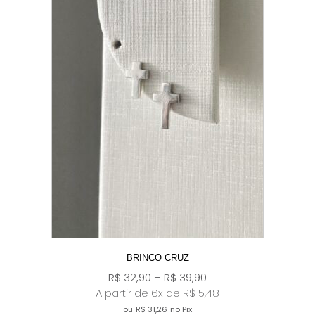
BRINCO CRUZ
R$
32,90
–
R$
39,90
A partir de 6x de
R$
5,48
ou
R$
31,26
no Pix