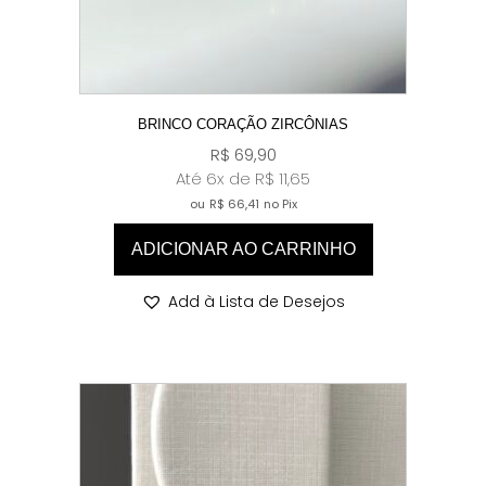
BRINCO CORAÇÃO ZIRCÔNIAS
R$
69,90
Até 6x de
R$
11,65
ou
R$
66,41
no Pix
ADICIONAR AO CARRINHO
Add à Lista de Desejos