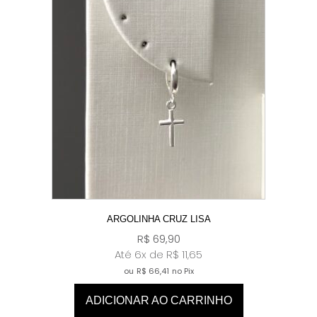
ARGOLINHA CRUZ LISA
R$
69,90
Até 6x de
R$
11,65
ou
R$
66,41
no Pix
ADICIONAR AO CARRINHO