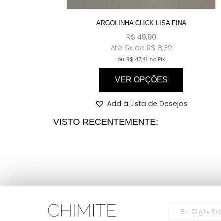
ARGOLINHA CLICK LISA FINA
R$
49,90
Até 6x de
R$
8,32
ou
R$
47,41
no Pix
VER OPÇÕES
Add à Lista de Desejos
VISTO RECENTEMENTE: