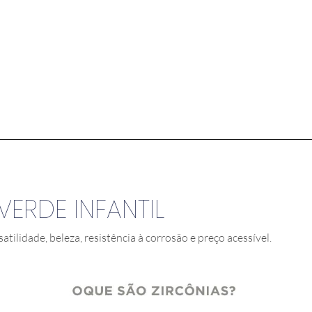
ERDE INFANTIL
satilidade, beleza, resistência à corrosão e preço acessível.