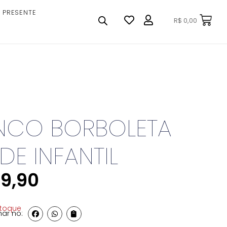
 PRESENTE
R$
0,00
INCO BORBOLETA
DE INFANTIL
9,90
stoque
ar no: