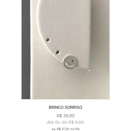
BRINCO SORRISO
R$
39,90
Até 6x de
R$
6,65
ou
R$
37,91
no Pix