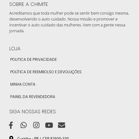
SOBRE A CHIMITE
Acreditamos que toda mulher pode se sentir bem consigo mesma,
desenvolvendo o auto cuidado. Nossa missão e promover e
incentivar o auto cuidado das mulheres. Vem com a gente nessa
jornada.
LOJA
POLITICA DE PRIVACIDADE
POLÍTICA DE REEMBOLSO E DEVOLUÇÕES
MINHA CONTA
PAINEL DA REVENDEDORA
SIGA NOSSAS REDES
Curitiba - PR | CEP 82600-330