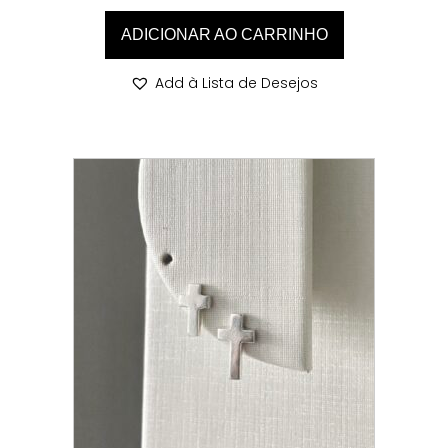
ADICIONAR AO CARRINHO
Add à Lista de Desejos