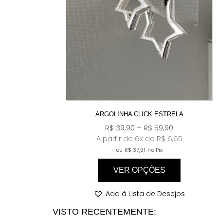
ARGOLINHA CLICK ESTRELA
R$
39,90
–
R$
59,90
A partir de 6x de
R$
6,65
ou
R$
37,91
no Pix
VER OPÇÕES
Add à Lista de Desejos
VISTO RECENTEMENTE: