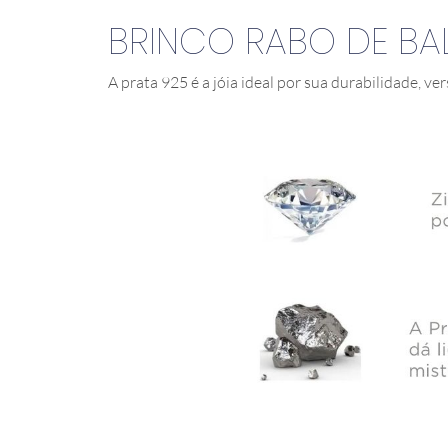
BRINCO RABO DE BAL
A prata 925 é a jóia ideal por sua durabilidade, ver