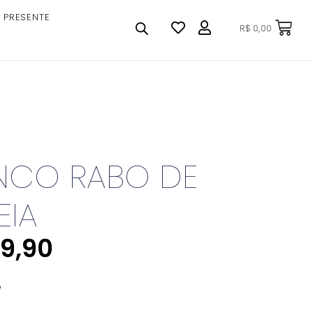
 PRESENTE
R$
0,00
NCO RABO DE
EIA
9,90
e