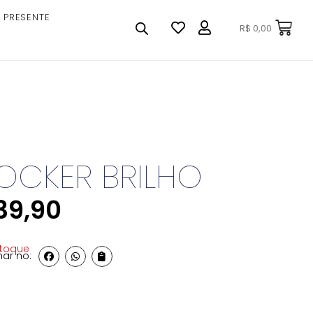
 PRESENTE
R$
0,00
OCKER BRILHO
39,90
stoque
ar no: