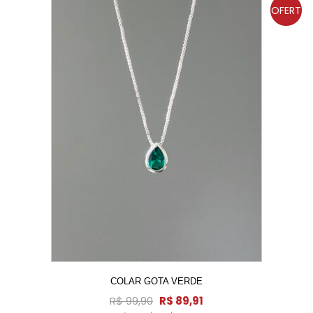
OFERT
A!
COLAR GOTA VERDE
R$
99,90
R$
89,91