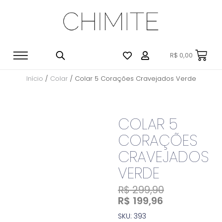
R$
0,00
Início
/
Colar
/ Colar 5 Corações Cravejados Verde
COLAR 5
CORAÇÕES
CRAVEJADOS
VERDE
R$
299,90
R$
199,96
SKU: 393