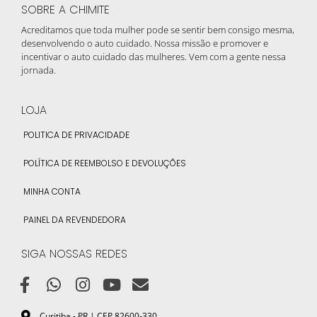
SOBRE A CHIMITE
Acreditamos que toda mulher pode se sentir bem consigo mesma,
desenvolvendo o auto cuidado. Nossa missão e promover e
incentivar o auto cuidado das mulheres. Vem com a gente nessa
jornada.
LOJA
POLITICA DE PRIVACIDADE
POLÍTICA DE REEMBOLSO E DEVOLUÇÕES
MINHA CONTA
PAINEL DA REVENDEDORA
SIGA NOSSAS REDES
Curitiba - PR | CEP 82600-330