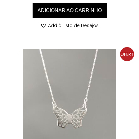
ADICIONAR AO CARRINHO
Add à Lista de Desejos
OFERT
A!