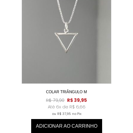
COLAR TRIÂNGULO M
R$
79,90
R$
39,95
Até 6x de
R$
6,66
ou
R$
37,95
no Pix
ADICIONAR AO CARRINHO