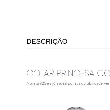
DESCRIÇÃO
COLAR PRINCESA C
A prata 925 é a jóia ideal por sua durabilidade, ver