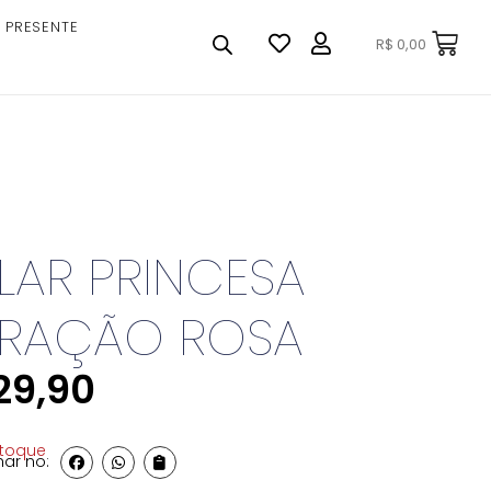
 PRESENTE
R$
0,00
AR PRINCESA
RAÇÃO ROSA
29,90
stoque
ar no: