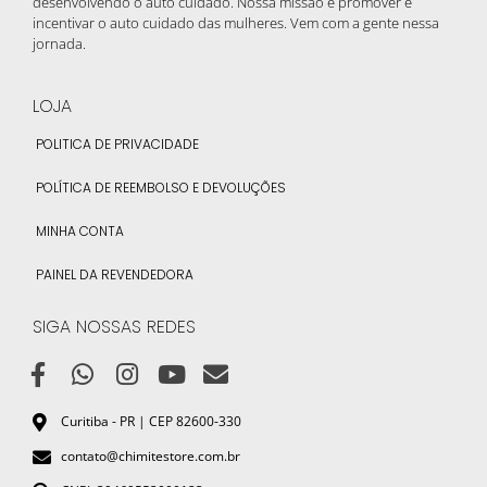
desenvolvendo o auto cuidado. Nossa missão e promover e
incentivar o auto cuidado das mulheres. Vem com a gente nessa
jornada.
LOJA
POLITICA DE PRIVACIDADE
POLÍTICA DE REEMBOLSO E DEVOLUÇÕES
MINHA CONTA
PAINEL DA REVENDEDORA
SIGA NOSSAS REDES
Curitiba - PR | CEP 82600-330
contato@chimitestore.com.br