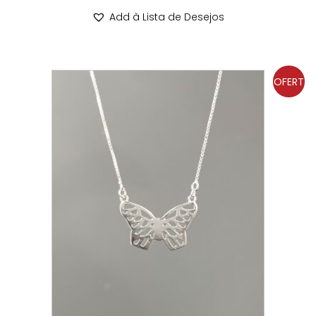
Add à Lista de Desejos
OFERT
A!