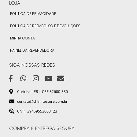
LOJA
POLITICA DE PRIVACIDADE
POLÍTICA DE REEMBOLSO E DEVOLUÇÕES
MINHA CONTA
PAINEL DA REVENDEDORA
SIGA NOSSAS REDES
Curitiba - PR | CEP 82600-330
contato@chimitestore.com.br
CNPJ: 39469553000123
COMPRA E ENTREGA SEGURA