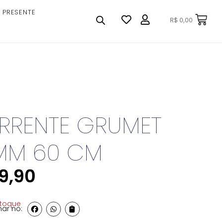
 PRESENTE
R$
0,00
RRENTE GRUMET
 MM 60 CM
9,90
stoque
ar no: