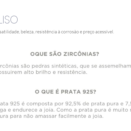
LISO
satilidade, beleza, resistência à corrosão e preço acessível.