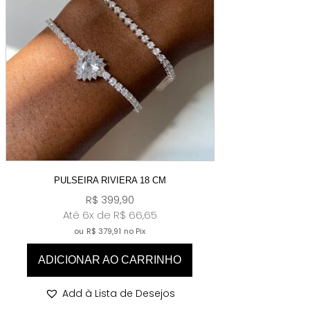
PULSEIRA RIVIERA 18 CM
R$
399,90
Até 6x de
R$
66,65
ou
R$
379,91
no Pix
ADICIONAR AO CARRINHO
Add à Lista de Desejos