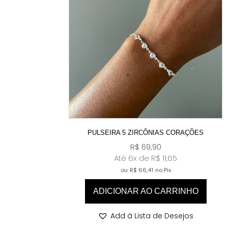
PULSEIRA 5 ZIRCÔNIAS CORAÇÕES
R$
69,90
Até 6x de
R$
11,65
ou
R$
66,41
no Pix
ADICIONAR AO CARRINHO
Add à Lista de Desejos