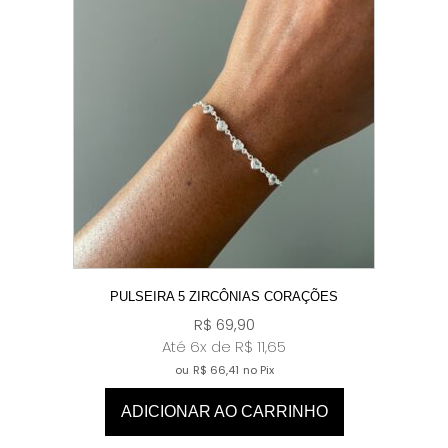
PULSEIRA 5 ZIRCÔNIAS CORAÇÕES
R$
69,90
Até 6x de
R$
11,65
ou
R$
66,41
no Pix
ADICIONAR AO CARRINHO