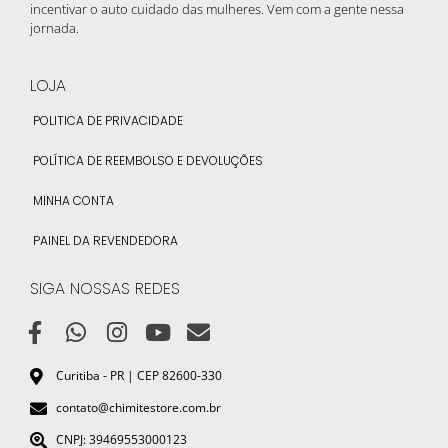
incentivar o auto cuidado das mulheres. Vem com a gente nessa
jornada.
LOJA
POLITICA DE PRIVACIDADE
POLÍTICA DE REEMBOLSO E DEVOLUÇÕES
MINHA CONTA
PAINEL DA REVENDEDORA
SIGA NOSSAS REDES
Curitiba - PR | CEP 82600-330
contato@chimitestore.com.br
CNPJ: 39469553000123