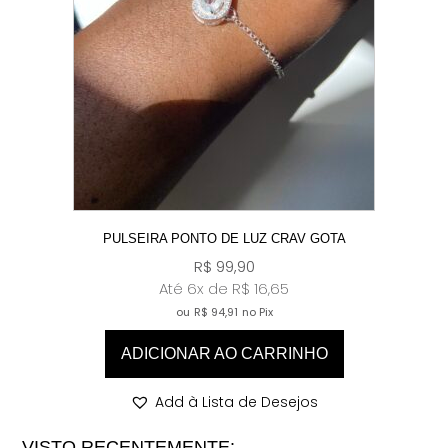
PULSEIRA PONTO DE LUZ CRAV GOTA
R$
99,90
Até 6x de
R$
16,65
ou
R$
94,91
no Pix
ADICIONAR AO CARRINHO
Add à Lista de Desejos
VISTO RECENTEMENTE: