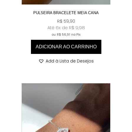
PULSEIRA BRACELETE MEIA CANA
R$
59,90
Até 6x de
R$
9,98
ou
R$
56,91
no Pix
ADICIONAR AO CARRINHO
Add à Lista de Desejos