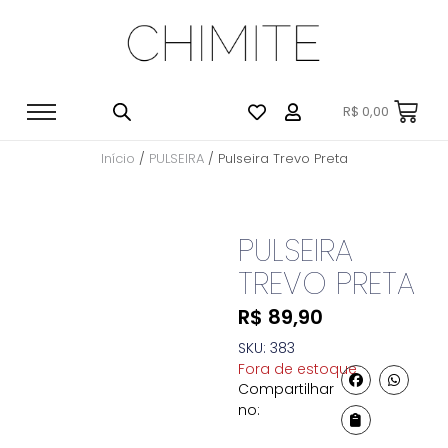
R$
0,00
Início
/
PULSEIRA
/ Pulseira Trevo Preta
PULSEIRA
TREVO PRETA
R$
89,90
SKU: 383
Fora de estoque
Compartilhar
no: