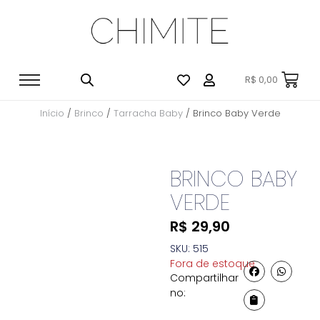
R$
0,00
Início
/
Brinco
/
Tarracha Baby
/ Brinco Baby Verde
BRINCO BABY
VERDE
R$
29,90
SKU: 515
Fora de estoque
Compartilhar
no: