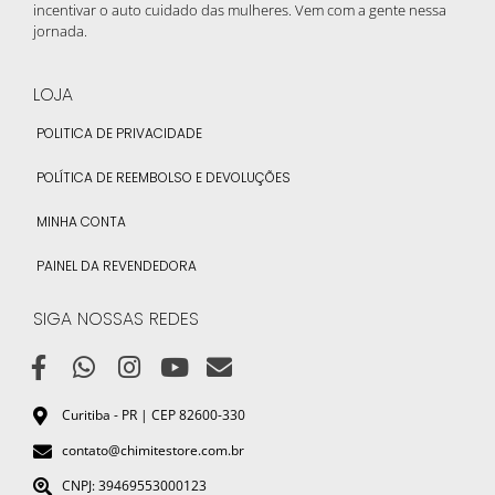
incentivar o auto cuidado das mulheres. Vem com a gente nessa
jornada.
LOJA
POLITICA DE PRIVACIDADE
POLÍTICA DE REEMBOLSO E DEVOLUÇÕES
MINHA CONTA
PAINEL DA REVENDEDORA
SIGA NOSSAS REDES
Curitiba - PR | CEP 82600-330
contato@chimitestore.com.br
CNPJ: 39469553000123