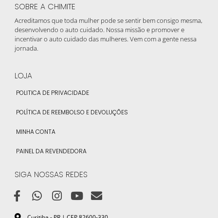
SOBRE A CHIMITE
Acreditamos que toda mulher pode se sentir bem consigo mesma,
desenvolvendo o auto cuidado. Nossa missão e promover e
incentivar o auto cuidado das mulheres. Vem com a gente nessa
jornada.
LOJA
POLITICA DE PRIVACIDADE
POLÍTICA DE REEMBOLSO E DEVOLUÇÕES
MINHA CONTA
PAINEL DA REVENDEDORA
SIGA NOSSAS REDES
Curitiba - PR | CEP 82600-330