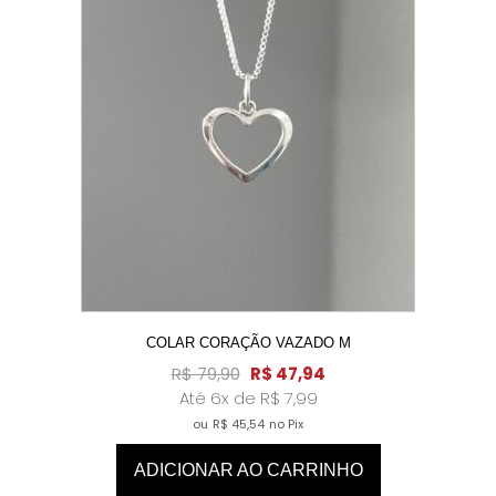
COLAR CORAÇÃO VAZADO M
R$
79,90
R$
47,94
Até 6x de
R$
7,99
ou
R$
45,54
no Pix
ADICIONAR AO CARRINHO