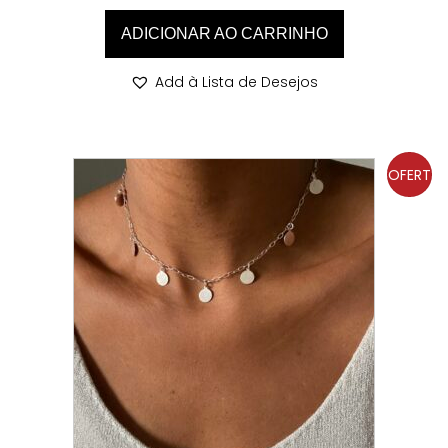
ADICIONAR AO CARRINHO
Add à Lista de Desejos
OFERT
A!